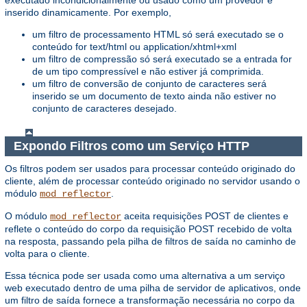
executado incondicionalmente ou usado como um provedor e
inserido dinamicamente. Por exemplo,
um filtro de processamento HTML só será executado se o
conteúdo for text/html ou application/xhtml+xml
um filtro de compressão só será executado se a entrada for
de um tipo compressível e não estiver já comprimida.
um filtro de conversão de conjunto de caracteres será
inserido se um documento de texto ainda não estiver no
conjunto de caracteres desejado.
Expondo Filtros como um Serviço HTTP
Os filtros podem ser usados ​​para processar conteúdo originado do
cliente, além de processar conteúdo originado no servidor usando o
módulo
.
mod_reflector
O módulo
aceita requisições POST de clientes e
mod_reflector
reflete o conteúdo do corpo da requisição POST recebido de volta
na resposta, passando pela pilha de filtros de saída no caminho de
volta para o cliente.
Essa técnica pode ser usada como uma alternativa a um serviço
web executado dentro de uma pilha de servidor de aplicativos, onde
um filtro de saída fornece a transformação necessária no corpo da